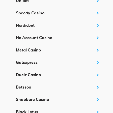
Unibet
Speedy Casino
Nordicbet
No Account Casino
Metal Casino
Gutsxpress
Duelz Casino
Betsson
Snabbare Casino
Black Lotus