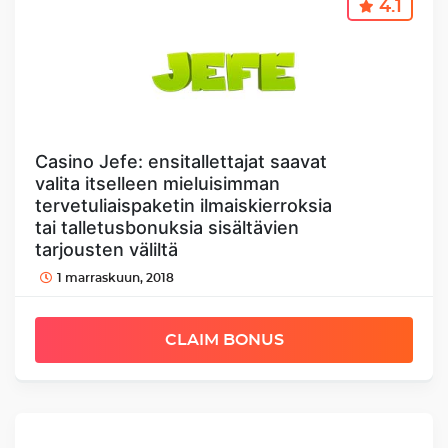
4.1
Casino Jefe: ensitallettajat saavat
valita itselleen mieluisimman
tervetuliaispaketin ilmaiskierroksia
tai talletusbonuksia sisältävien
tarjousten väliltä
1 marraskuun, 2018
CLAIM BONUS