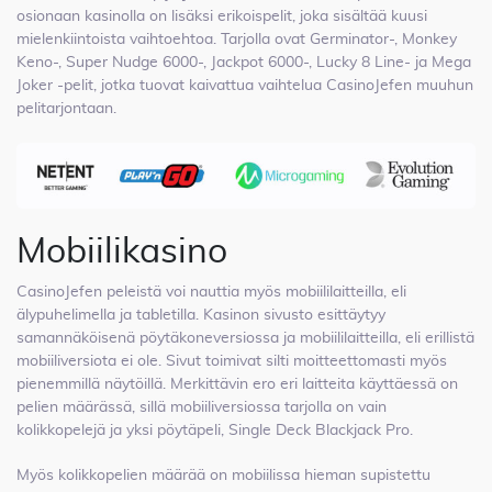
osionaan kasinolla on lisäksi erikoispelit, joka sisältää kuusi
mielenkiintoista vaihtoehtoa. Tarjolla ovat Germinator-, Monkey
Keno-, Super Nudge 6000-, Jackpot 6000-, Lucky 8 Line- ja Mega
Joker -pelit, jotka tuovat kaivattua vaihtelua CasinoJefen muuhun
pelitarjontaan.
Mobiilikasino
CasinoJefen peleistä voi nauttia myös mobiililaitteilla, eli
älypuhelimella ja tabletilla. Kasinon sivusto esittäytyy
samannäköisenä pöytäkoneversiossa ja mobiililaitteilla, eli erillistä
mobiiliversiota ei ole. Sivut toimivat silti moitteettomasti myös
pienemmillä näytöillä. Merkittävin ero eri laitteita käyttäessä on
pelien määrässä, sillä mobiiliversiossa tarjolla on vain
kolikkopelejä ja yksi pöytäpeli, Single Deck Blackjack Pro.
Myös kolikkopelien määrää on mobiilissa hieman supistettu