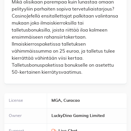
Mikä olisikaan parempaa kuin lunastaa omaan
pelityyliin parhaiten sopiva tervetuliaistarjous?
CasinoJefellä ensitallettajat palkitaan valintansa
mukaan joko ilmaiskierroksilla tai
talletusbonuksilla, joista riittää iloa kolmeen
ensimmäiseen rahansiirtokertaan.
Ilmaiskierrospaketissa talletuksen
vähimmäissumma on 25 euroa, ja talletus tulee
kierrättää vähintään viisi kertaa.
Talletusbonuspaketissa bonukselle on asetettu
50-kertainen kierrätysvaatimus.
License
MGA, Curacao
Owner
LuckyDino Gaming Limited