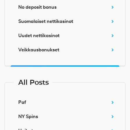
No deposit bonus
Suomalaiset nettikasinot
Uudet nettikasinot
Veikkausbonukset
All Posts
Paf
NY Spins