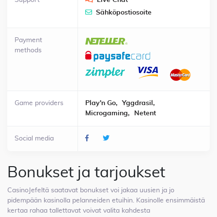
Support
Live Chat
Sähköpostiosoite
Payment
methods
Game providers
Play'n Go
Yggdrasil
Microgaming
Netent
Social media
Bonukset ja tarjoukset
CasinoJefeltä saatavat bonukset voi jakaa uusien ja jo
pidempään kasinolla pelanneiden etuihin. Kasinolle ensimmäistä
kertaa rahaa tallettavat voivat valita kahdesta