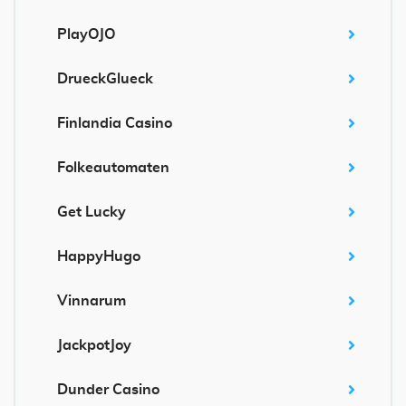
PlayOJO
DrueckGlueck
Finlandia Casino
Folkeautomaten
Get Lucky
HappyHugo
Vinnarum
JackpotJoy
Dunder Casino