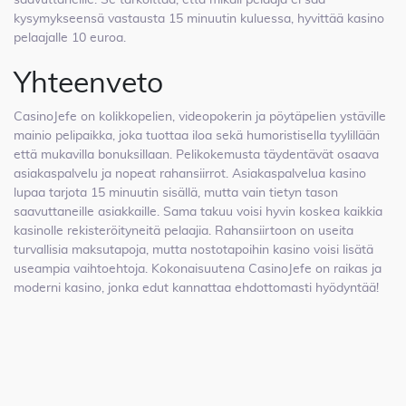
kysymykseensä vastausta 15 minuutin kuluessa, hyvittää kasino
pelaajalle 10 euroa.
Yhteenveto
CasinoJefe on kolikkopelien, videopokerin ja pöytäpelien ystäville
mainio pelipaikka, joka tuottaa iloa sekä humoristisella tyylillään
että mukavilla bonuksillaan. Pelikokemusta täydentävät osaava
asiakaspalvelu ja nopeat rahansiirrot. Asiakaspalvelua kasino
lupaa tarjota 15 minuutin sisällä, mutta vain tietyn tason
saavuttaneille asiakkaille. Sama takuu voisi hyvin koskea kaikkia
kasinolle rekisteröityneitä pelaajia. Rahansiirtoon on useita
turvallisia maksutapoja, mutta nostotapoihin kasino voisi lisätä
useampia vaihtoehtoja. Kokonaisuutena CasinoJefe on raikas ja
moderni kasino, jonka edut kannattaa ehdottomasti hyödyntää!