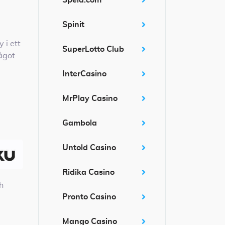
Spela.com
Spinit
 i ett
SuperLotto Club
något
InterCasino
MrPlay Casino
Gambola
Untold Casino
Ridika Casino
h
Pronto Casino
Mango Casino