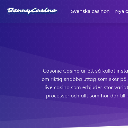
Svenska casinon
Nya 
Casonic Casino är ett så kallat inst
om riktig snabba uttag som sker på 
live casino som erbjuder stor varia
processer och allt som hör där till