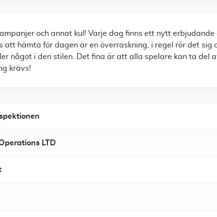
ampanjer och annat kul! Varje dag finns ett nytt erbjudande 
 att hämta för dagen är en överraskning, i regel rör det sig
er något i den stilen. Det fina är att alla spelare kan ta del 
ng krävs!
spektionen
Operations LTD
t