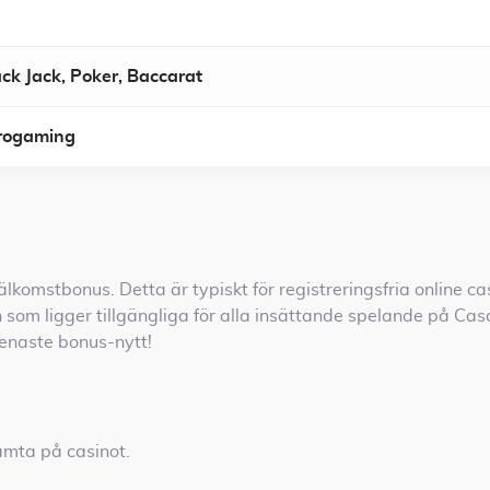
ack Jack, Poker, Baccarat
rogaming
lkomstbonus. Detta är typiskt för registreringsfria online ca
m ligger tillgängliga för alla insättande spelande på Caso
 senaste bonus-nytt!
hämta på casinot.