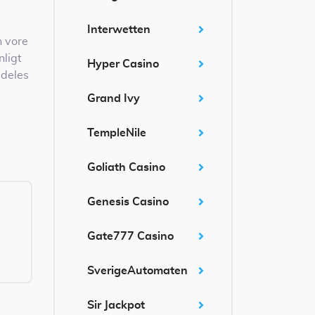
Interwetten
h vore
nligt
Hyper Casino
ldeles
Grand Ivy
TempleNile
Goliath Casino
Genesis Casino
Gate777 Casino
SverigeAutomaten
Sir Jackpot