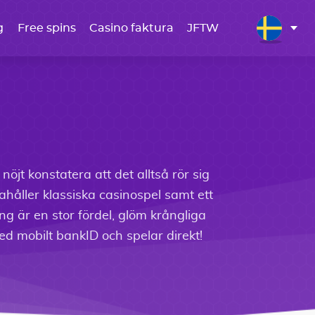
g
Free spins
Casino faktura
JFTW
öjt konstatera att det alltså rör sig
håller klassiska casinospel samt ett
ng är en stor fördel, glöm krångliga
med mobilt bankID och spelar direkt!