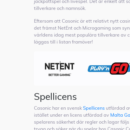
jackpottspel och livespel. Det är enkelt att sö
tillverkare och namnsök.
Eftersom att Casonic är ett relativt nytt cas
det främst NetEnt och Microgaming som syns 
världens idag mest populära tillverkare av ca
läggas till i listan framöver!
Spellicens
Casonic har en svensk
Spellicens
utfärdad av
istället under en licens utfärdad av
Malta Ga
spelarens säkerhet där regler och lagar följs
trygg och säker när du spelar hos Casonic C