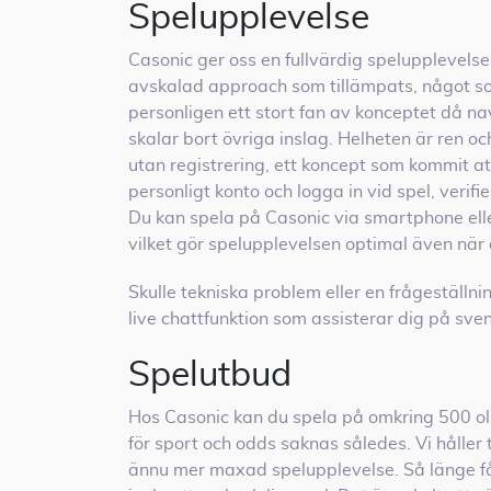
Spelupplevelse
Casonic ger oss en fullvärdig spelupplevelse.
avskalad approach som tillämpats, något som
personligen ett stort fan av konceptet då 
skalar bort övriga inslag. Helheten är ren och
utan registrering, ett koncept som kommit att 
personligt konto och logga in vid spel, verif
Du kan spela på Casonic via smartphone ell
vilket gör spelupplevelsen optimal även när
Skulle tekniska problem eller en frågeställ
live chattfunktion som assisterar dig på sve
Spelutbud
Hos Casonic kan du spela på omkring 500 olika
för sport och odds saknas således. Vi håller
ännu mer maxad spelupplevelse. Så länge får