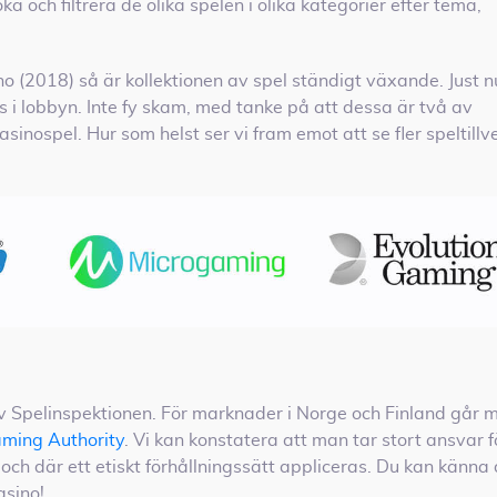
ka och filtrera de olika spelen i olika kategorier efter tema,
ino (2018) så är kollektionen av spel ständigt växande. Just n
i lobbyn. Inte fy skam, med tanke på att dessa är två av
sinospel. Hur som helst ser vi fram emot att se fler speltillv
 Spelinspektionen. För marknader i Norge och Finland går 
ming Authority
. Vi kan konstatera att man tar stort ansvar f
 och där ett etiskt förhållningssätt appliceras. Du kan känna 
asino!