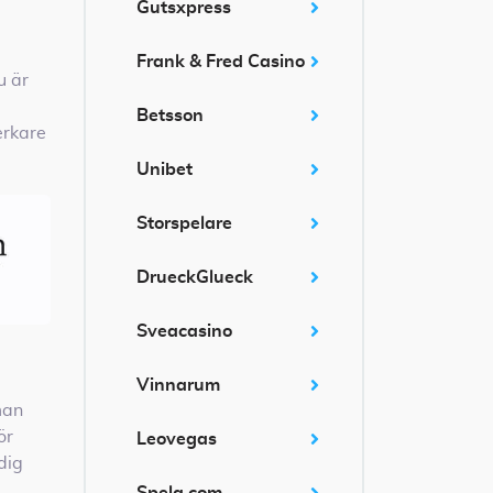
Gutsxpress
Frank & Fred Casino
u är
Betsson
erkare
Unibet
Storspelare
DrueckGlueck
Sveacasino
Vinnarum
man
ör
Leovegas
dig