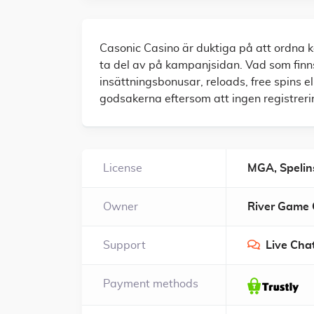
Casonic Casino är duktiga på att ordna k
ta del av på kampanjsidan. Vad som finns
insättningsbonusar, reloads, free spins ell
godsakerna eftersom att ingen registreri
License
MGA, Spelin
Owner
River Game 
Support
Live Cha
Payment methods