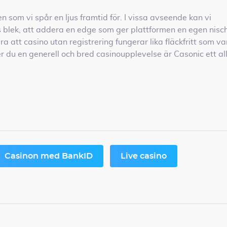
 som vi spår en ljus framtid för. I vissa avseende kan vi
 blek, att addera en edge som ger plattformen en egen nisc
tera att casino utan registrering fungerar lika fläckfritt som va
er du en generell och bred casinoupplevelse är Casonic ett al
Casinon med BankID
Live casino