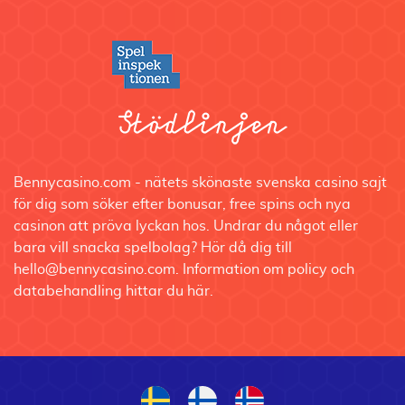
Bennycasino.com - nätets skönaste svenska casino sajt
för dig som söker efter bonusar, free spins och nya
casinon att pröva lyckan hos. Undrar du något eller
bara vill snacka spelbolag? Hör då dig till
hello@bennycasino.com. Information om policy och
databehandling hittar du här.