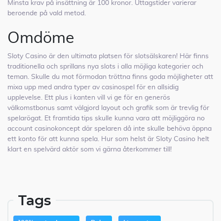
Minsta krav på insättning är 100 kronor. Uttagstider varierar
beroende på vald metod.
Omdöme
Sloty Casino är den ultimata platsen för slotsälskaren! Här finns
traditionella och sprillans nya slots i alla möjliga kategorier och
teman. Skulle du mot förmodan tröttna finns goda möjligheter att
mixa upp med andra typer av casinospel för en allsidig
upplevelse. Ett plus i kanten vill vi ge för en generös
välkomstbonus samt välgjord layout och grafik som är trevlig för
spelarögat. Et framtida tips skulle kunna vara att möjliggöra no
account casinokoncept där spelaren då inte skulle behöva öppna
ett konto för att kunna spela. Hur som helst är Sloty Casino helt
klart en spelvärd aktör som vi gärna återkommer till!
Tags