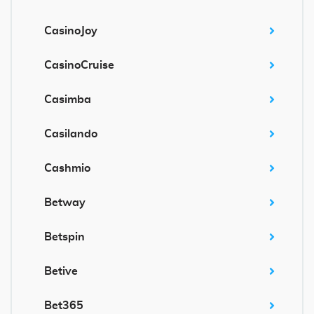
CasinoJoy
CasinoCruise
Casimba
Casilando
Cashmio
Betway
Betspin
Betive
Bet365