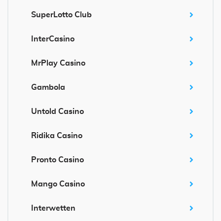
SuperLotto Club
InterCasino
MrPlay Casino
Gambola
Untold Casino
Ridika Casino
Pronto Casino
Mango Casino
Interwetten