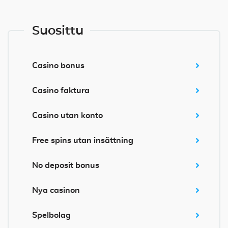
Suosittu
Casino bonus
Casino faktura
Casino utan konto
Free spins utan insättning
No deposit bonus
Nya casinon
Spelbolag