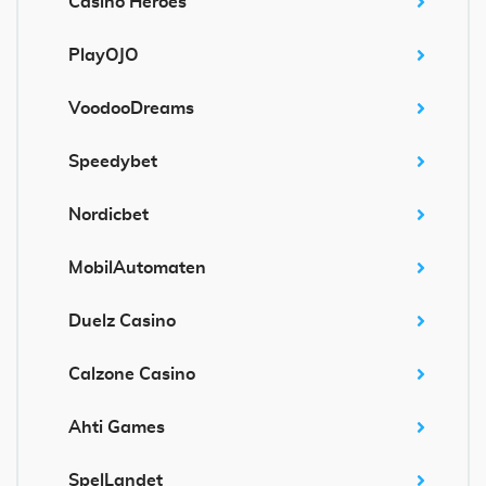
Casino Heroes
PlayOJO
VoodooDreams
Speedybet
Nordicbet
MobilAutomaten
Duelz Casino
Calzone Casino
Ahti Games
SpelLandet