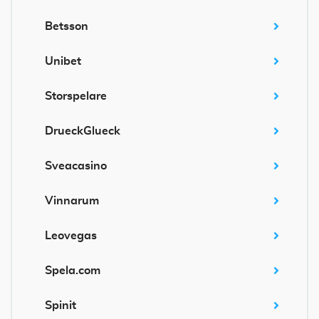
Betsson
Unibet
Storspelare
DrueckGlueck
Sveacasino
Vinnarum
Leovegas
Spela.com
Spinit