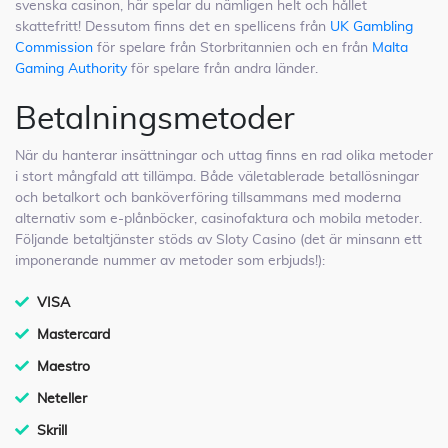
svenska casinon, här spelar du nämligen helt och hållet
skattefritt! Dessutom finns det en spellicens från
UK Gambling
Commission
för spelare från Storbritannien och en från
Malta
Gaming Authority
för spelare från andra länder.
Betalningsmetoder
När du hanterar insättningar och uttag finns en rad olika metoder
i stort mångfald att tillämpa. Både väletablerade betallösningar
och betalkort och banköverföring tillsammans med moderna
alternativ som e-plånböcker, casinofaktura och mobila metoder.
Följande betaltjänster stöds av Sloty Casino (det är minsann ett
imponerande nummer av metoder som erbjuds!):
VISA
Mastercard
Maestro
Neteller
Skrill