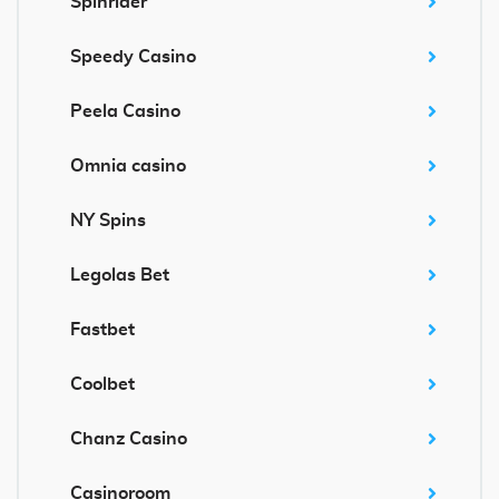
Spinrider
Speedy Casino
Peela Casino
Omnia casino
NY Spins
Legolas Bet
Fastbet
Coolbet
Chanz Casino
Casinoroom