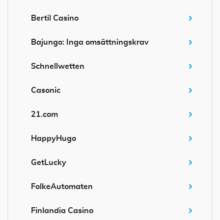
Bertil Casino
Bajungo: Inga omsättningskrav
Schnellwetten
Casonic
21.com
HappyHugo
GetLucky
FolkeAutomaten
Finlandia Casino