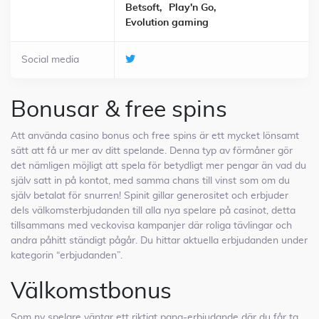
Betsoft
Play'n Go
Evolution gaming
Social media
Bonusar & free spins
Att använda casino bonus och free spins är ett mycket lönsamt
sätt att få ur mer av ditt spelande. Denna typ av förmåner gör
det nämligen möjligt att spela för betydligt mer pengar än vad du
själv satt in på kontot, med samma chans till vinst som om du
själv betalat för snurren! Spinit gillar generositet och erbjuder
dels välkomsterbjudanden till alla nya spelare på casinot, detta
tillsammans med veckovisa kampanjer där roliga tävlingar och
andra påhitt ständigt pågår. Du hittar aktuella erbjudanden under
kategorin “erbjudanden”.
Välkomstbonus
Som ny spelare väntar ett riktigt pang-erbjudande där du får ta