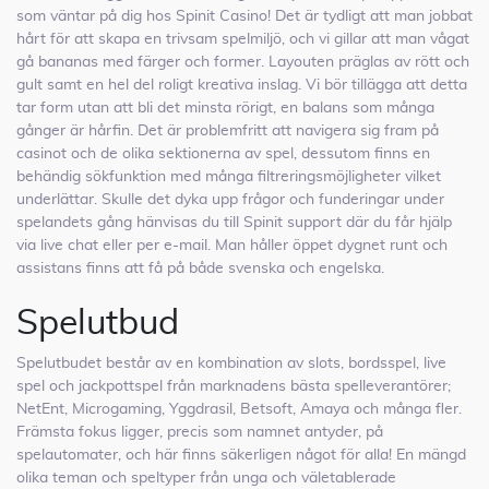
som väntar på dig hos Spinit Casino! Det är tydligt att man jobbat
hårt för att skapa en trivsam spelmiljö, och vi gillar att man vågat
gå bananas med färger och former. Layouten präglas av rött och
gult samt en hel del roligt kreativa inslag. Vi bör tillägga att detta
tar form utan att bli det minsta rörigt, en balans som många
gånger är hårfin. Det är problemfritt att navigera sig fram på
casinot och de olika sektionerna av spel, dessutom finns en
behändig sökfunktion med många filtreringsmöjligheter vilket
underlättar. Skulle det dyka upp frågor och funderingar under
spelandets gång hänvisas du till Spinit support där du får hjälp
via live chat eller per e-mail. Man håller öppet dygnet runt och
assistans finns att få på både svenska och engelska.
Spelutbud
Spelutbudet består av en kombination av slots, bordsspel, live
spel och jackpottspel från marknadens bästa spelleverantörer;
NetEnt, Microgaming, Yggdrasil, Betsoft, Amaya och många fler.
Främsta fokus ligger, precis som namnet antyder, på
spelautomater, och här finns säkerligen något för alla! En mängd
olika teman och speltyper från unga och väletablerade