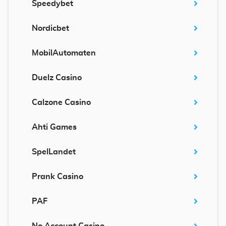
Speedybet
Nordicbet
MobilAutomaten
Duelz Casino
Calzone Casino
Ahti Games
SpelLandet
Prank Casino
PAF