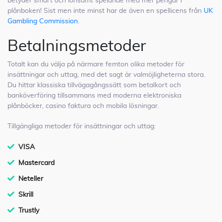
betyder smart och lönsamt spelande med mer pengar i
plånboken! Sist men inte minst har de även en spellicens från
UK
Gambling Commission
.
Betalningsmetoder
Totalt kan du välja på närmare femton olika metoder för
insättningar och uttag, med det sagt är valmöjligheterna stora.
Du hittar klassiska tillvägagångssätt som betalkort och
banköverföring tillsammans med moderna elektroniska
plånböcker, casino faktura och mobila lösningar.
Tillgängliga metoder för insättningar och uttag:
VISA
Mastercard
Neteller
Skrill
Trustly