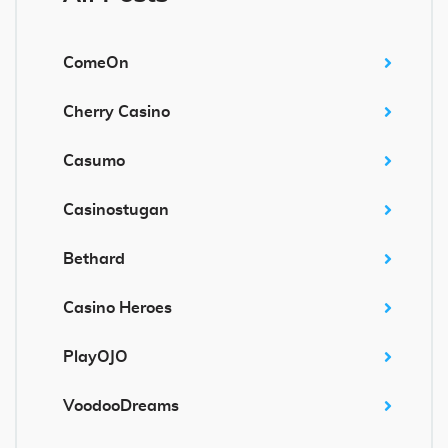
ComeOn
Cherry Casino
Casumo
Casinostugan
Bethard
Casino Heroes
PlayOJO
VoodooDreams