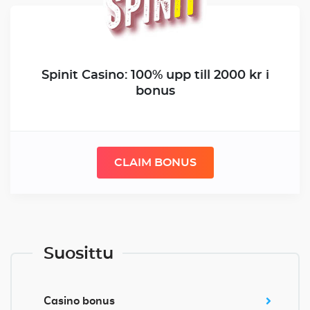
Spinit Casino: 100% upp till 2000 kr i
bonus
CLAIM BONUS
Suosittu
Casino bonus