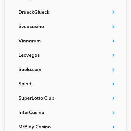
DrueckGlueck
Sveacasino
Vinnarum
Leovegas
Spela.com
Spinit
SuperLotto Club
InterCasino
MrPlay Casino