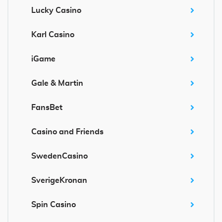
Lucky Casino
Karl Casino
iGame
Gale & Martin
FansBet
Casino and Friends
SwedenCasino
SverigeKronan
Spin Casino