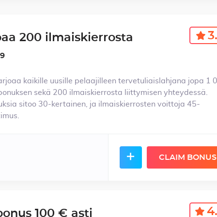
3
oaa 200 ilmaiskierrosta
19
rjoaa kaikille uusille pelaajilleen tervetuliaislahjana jopa 1 
bonuksen sekä 200 ilmaiskierrosta liittymisen yhteydessä.
ksia sitoo 30-kertainen, ja ilmaiskierrosten voittoja 45-
timus.
+
CLAIM BONUS
4
bonus 100 € asti