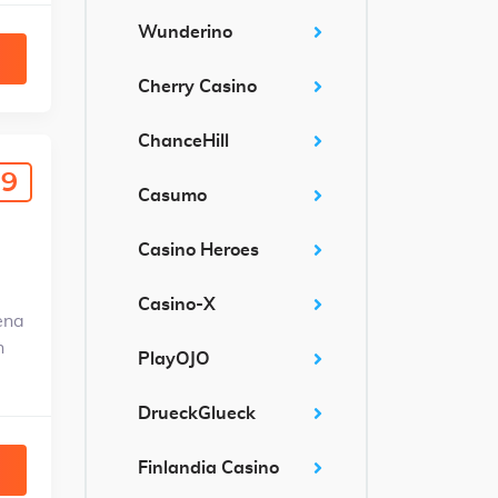
Wunderino
Cherry Casino
ChanceHill
.9
Casumo
Casino Heroes
Casino-X
ena
n
PlayOJO
DrueckGlueck
Finlandia Casino