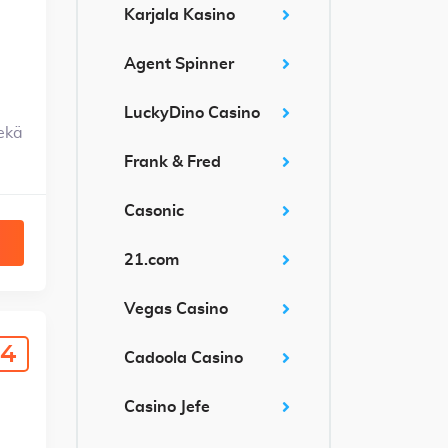
Karjala Kasino
Agent Spinner
LuckyDino Casino
sekä
Frank & Fred
Casonic
21.com
Vegas Casino
.4
Cadoola Casino
Casino Jefe