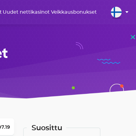
t
Uudet nettikasinot
Veikkausbonukset
t
Suosittu
07.19