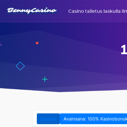
Casino talletus laskulla
Il
Etusivu
Avainsana: 100% Kasinobonu