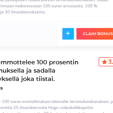
le pelaajilleen houkuttelevan tervetuliaisbonuksen. Uudet
ttimaan maksimissaan 100 euron arvoisesta, 100 %
ja 30 ilmaiskierroksesta.
+
CLAIM BONUS
3
emmottelee 100 prosentin
nuksella ja sadalla
sellä joka tiistai.
19
– 100 euron ensitalletuksen tekevälle tervetuliaisbonuksen, j
yöntää 25 ilmaiskierrosta Hugo-videokolikkopeliin.