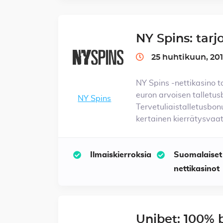
NY Spins: tarj
25 huhtikuun, 20
NY Spins -nettikasino ta
euron arvoisen talletus
NY Spins
Tervetuliaistalletusbonu
kertainen kierrätysvaa
Ilmaiskierroksia
Suomalaiset
nettikasinot
Unibet: 100% 