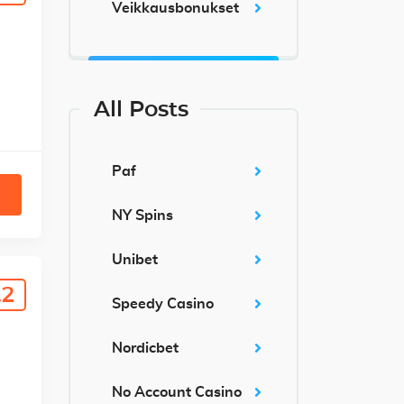
Veikkausbonukset
All Posts
Paf
NY Spins
Unibet
.2
Speedy Casino
Nordicbet
No Account Casino