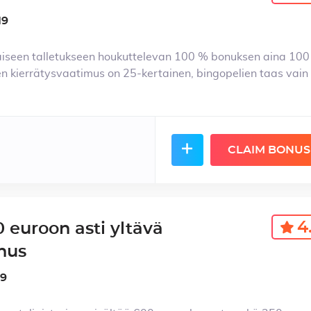
19
iseen talletukseen houkuttelevan 100 % bonuksen aina 100
en kierrätysvaatimus on 25-kertainen, bingopelien taas vain
+
CLAIM BONUS
4
 euroon asti yltävä
onus
19