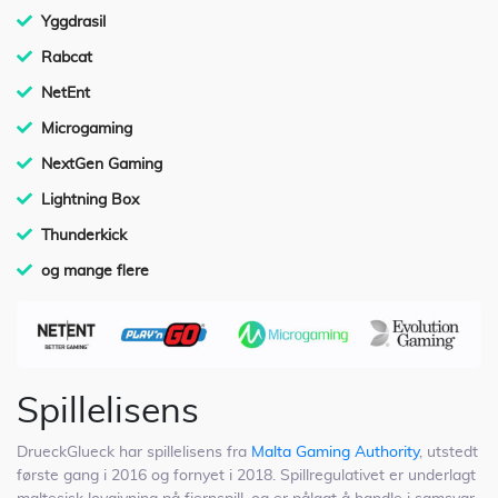
Yggdrasil
Rabcat
NetEnt
Microgaming
NextGen Gaming
Lightning Box
Thunderkick
og mange flere
Spillelisens
DrueckGlueck har spillelisens fra
Malta Gaming Authority
, utstedt
første gang i 2016 og fornyet i 2018. Spillregulativet er underlagt