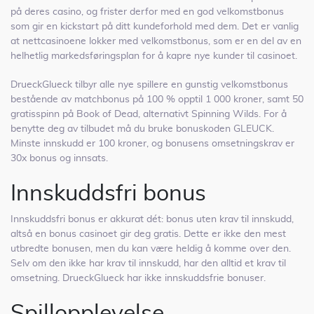
på deres casino, og frister derfor med en god velkomstbonus
som gir en kickstart på ditt kundeforhold med dem. Det er vanlig
at nettcasinoene lokker med velkomstbonus, som er en del av en
helhetlig markedsføringsplan for å kapre nye kunder til casinoet.
DrueckGlueck tilbyr alle nye spillere en gunstig velkomstbonus
bestående av matchbonus på 100 % opptil 1 000 kroner, samt 50
gratisspinn på Book of Dead, alternativt Spinning Wilds. For å
benytte deg av tilbudet må du bruke bonuskoden GLEUCK.
Minste innskudd er 100 kroner, og bonusens omsetningskrav er
30x bonus og innsats.
Innskuddsfri bonus
Innskuddsfri bonus er akkurat dét: bonus uten krav til innskudd,
altså en bonus casinoet gir deg gratis. Dette er ikke den mest
utbredte bonusen, men du kan være heldig å komme over den.
Selv om den ikke har krav til innskudd, har den alltid et krav til
omsetning. DrueckGlueck har ikke innskuddsfrie bonuser.
Spillopplevelse