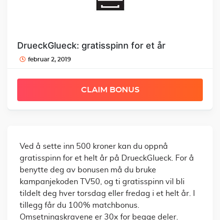
DrueckGlueck: gratisspinn for et år
februar 2, 2019
CLAIM BONUS
Ved å sette inn 500 kroner kan du oppnå
gratisspinn for et helt år på DrueckGlueck. For å
benytte deg av bonusen må du bruke
kampanjekoden TV50, og ti gratisspinn vil bli
tildelt deg hver torsdag eller fredag i et helt år. I
tillegg får du 100% matchbonus.
Omsetningskravene er 30x for begge deler.