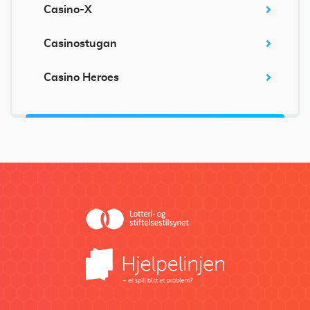
Casino-X
Casinostugan
Casino Heroes