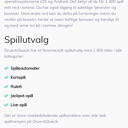
operativsystemene iOS og Android. Det betyr at du får 1 400 spill
rett ned i lomma. Du har også tilgang til samtlige tjenester og
bonuser. Med andre ord kan du delta på turneringer mens du
venter på bussen, hente ut noen heftige bonuser og kanskje til
og med vinne en bil i samme slengen!
Spillutvalg
DrueckGlueck har et fenomenalt spillutvalg med 1 400 titler i alle
kategorier:
Spilleautomater
Kortspill
Rulett
Jackpot-spill
Live-spill
Det er store markedsledende spillutviklere som står bak
spillmenyen på DrueckGlueck: