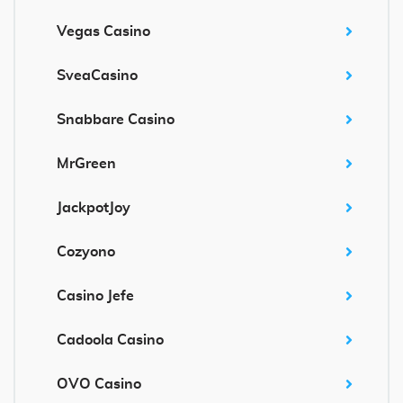
Vegas Casino
SveaCasino
Snabbare Casino
MrGreen
JackpotJoy
Cozyono
Casino Jefe
Cadoola Casino
OVO Casino