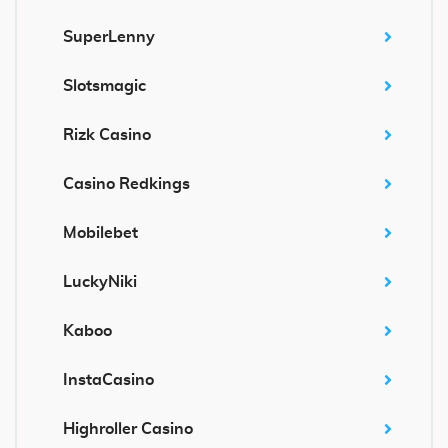
SuperLenny
Slotsmagic
Rizk Casino
Casino Redkings
Mobilebet
LuckyNiki
Kaboo
InstaCasino
Highroller Casino