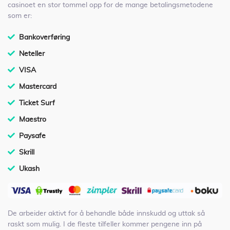
casinoet en stor tommel opp for de mange betalingsmetodene
som er:
Bankoverføring
Neteller
VISA
Mastercard
Ticket Surf
Maestro
Paysafe
Skrill
Ukash
De arbeider aktivt for å behandle både innskudd og uttak så
raskt som mulig. I de fleste tilfeller kommer pengene inn på