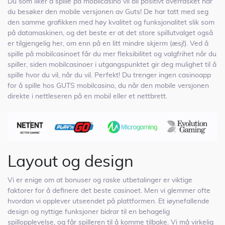
Du som liker å spille på mobilcasino vil bli positivt overrasket når
du besøker den mobile versjonen av Guts! De har tatt med seg
den samme grafikken med høy kvalitet og funksjonalitet slik som
på datamaskinen, og det beste er at det store spillutvalget også
er tilgjengelig her, om enn på en litt mindre skjerm (æsj!). Ved å
spille på mobilcasinoet får du mer fleksibilitet og valgfrihet når du
spiller, siden mobilcasinoer i utgangspunktet gir deg mulighet til å
spille hvor du vil, når du vil. Perfekt! Du trenger ingen casinoapp
for å spille hos GUTS mobilcasino, du når den mobile versjonen
direkte i nettleseren på en mobil eller et nettbrett.
Layout og design
Vi er enige om at bonuser og raske utbetalinger er viktige
faktorer for å definere det beste casinoet. Men vi glemmer ofte
hvordan vi opplever utseendet på plattformen. Et iøynefallende
design og nyttige funksjoner bidrar til en behagelig
spillopplevelse, og får spilleren til å komme tilbake. Vi må virkelig