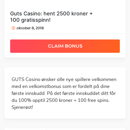
Guts Casino: hent 2500 kroner +
100 gratisspinn!
oktober 8, 2018
CLAIM BONUS
GUTS Casino ønsker alle nye spillere velkommen
med en velkomstbonus som er fordelt på dine
første innskudd. På det første innskuddet ditt får
du 100% opptil 2500 kroner + 100 free spins.
Sjenerøst!