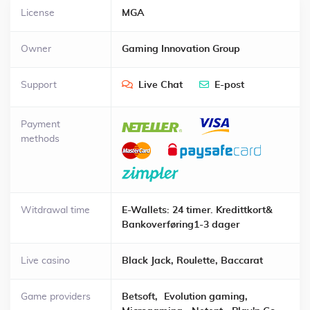
License
MGA
Owner
Gaming Innovation Group
Support
Live Chat
E-post
Payment
methods
Witdrawal time
E-Wallets: 24 timer. Kredittkort&
Bankoverføring1-3 dager
Live casino
Black Jack, Roulette, Baccarat
Game providers
Betsoft
Evolution gaming