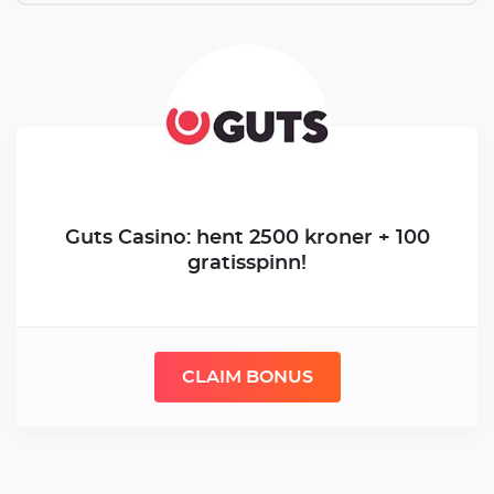
Guts Casino: hent 2500 kroner + 100
gratisspinn!
CLAIM BONUS