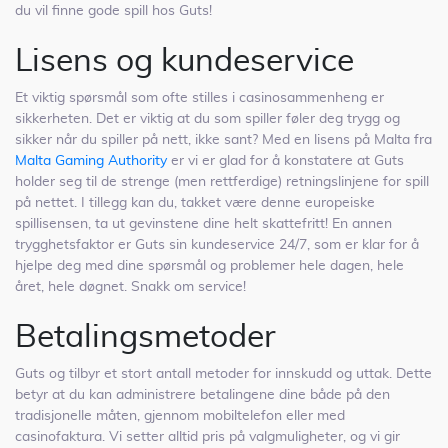
du vil finne gode spill hos Guts!
Lisens og kundeservice
Et viktig spørsmål som ofte stilles i casinosammenheng er
sikkerheten. Det er viktig at du som spiller føler deg trygg og
sikker når du spiller på nett, ikke sant? Med en lisens på Malta fra
Malta Gaming Authority
er vi er glad for å konstatere at Guts
holder seg til de strenge (men rettferdige) retningslinjene for spill
på nettet. I tillegg kan du, takket være denne europeiske
spillisensen, ta ut gevinstene dine helt skattefritt! En annen
trygghetsfaktor er Guts sin kundeservice 24/7, som er klar for å
hjelpe deg med dine spørsmål og problemer hele dagen, hele
året, hele døgnet. Snakk om service!
Betalingsmetoder
Guts og tilbyr et stort antall metoder for innskudd og uttak. Dette
betyr at du kan administrere betalingene dine både på den
tradisjonelle måten, gjennom mobiltelefon eller med
casinofaktura. Vi setter alltid pris på valgmuligheter, og vi gir