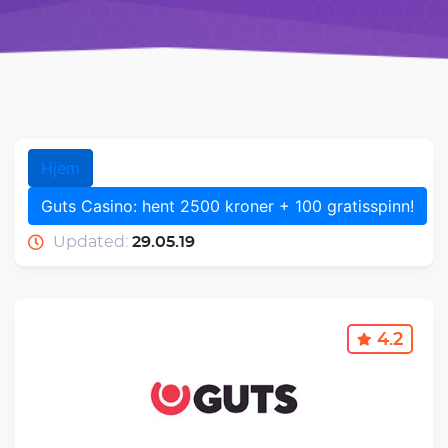
Hjem
Guts Casino: hent 2500 kroner + 100 gratisspinn!
Updated:
29.05.19
4.2