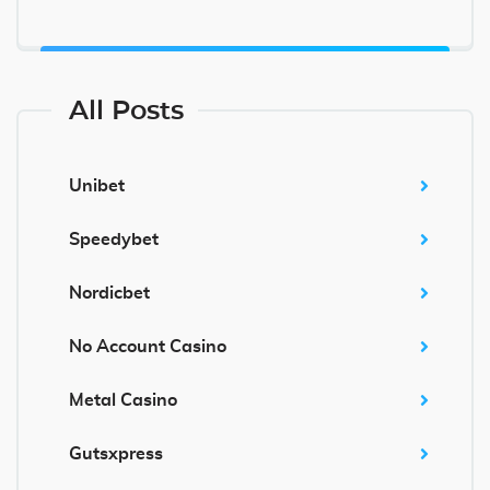
All Posts
Unibet
Speedybet
Nordicbet
No Account Casino
Metal Casino
Gutsxpress