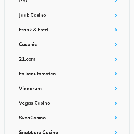
Ahti
Jaak Casino
Frank & Fred
Casonic
21.com
Folkeautomaten
Vinnarum
Vegas Casino
SveaCasino
Snabbare Casino