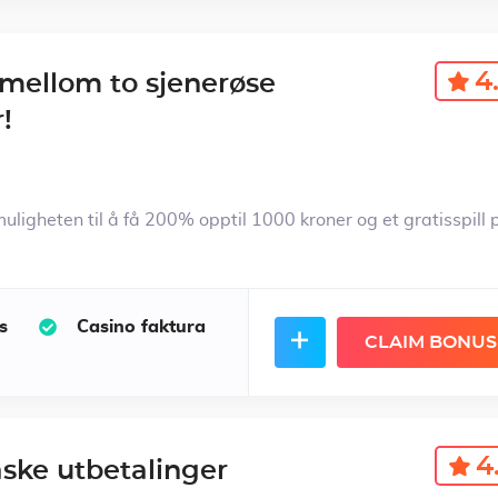
4
 mellom to sjenerøse
!
muligheten til å få 200% opptil 1000 kroner og et gratisspill 
+
s
Casino faktura
CLAIM BONUS
4
ske utbetalinger