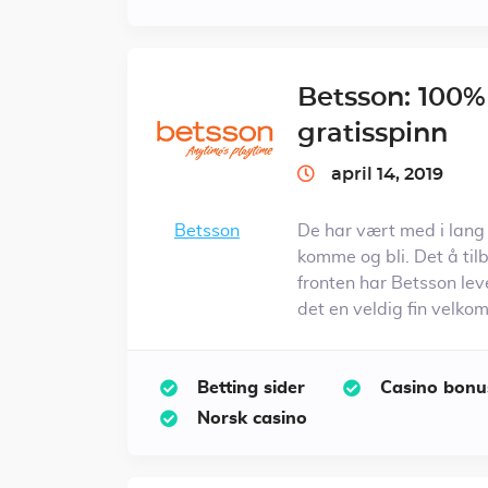
Betsson: 100%
gratisspinn
april 14, 2019
Betsson
De har vært med i lang t
komme og bli. Det å til
fronten har Betsson lev
det en veldig fin velko
Betting sider
Casino bonu
Norsk casino