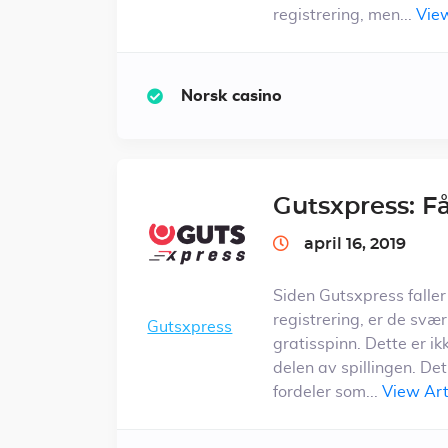
registrering, men...
View
Norsk casino
Gutsxpress: F
april 16, 2019
Siden Gutsxpress faller
registrering, er de sv
Gutsxpress
gratisspinn. Dette er ik
delen av spillingen. Det 
fordeler som...
View Art