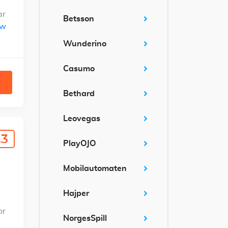
ar
Betsson
ew
Wunderino
Casumo
Bethard
Leovegas
.3
PlayOJO
Mobilautomaten
Hajper
or
NorgesSpill