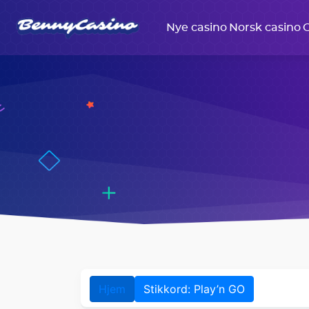
Nye casino
Norsk casino
C
Hjem
Stikkord: Play’n GO