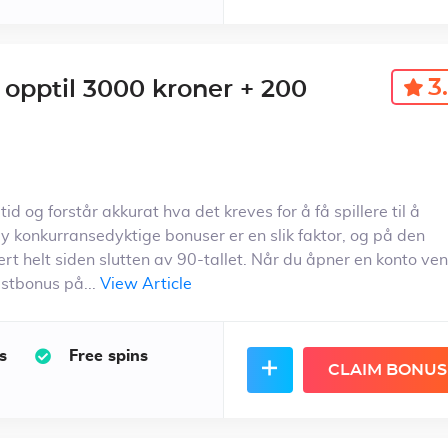
3
 opptil 3000 kroner + 200
id og forstår akkurat hva det kreves for å få spillere til å
by konkurransedyktige bonuser er en slik faktor, og på den
ert helt siden slutten av 90-tallet. Når du åpner en konto ven
mstbonus på...
View Article
+
s
Free spins
CLAIM BONUS