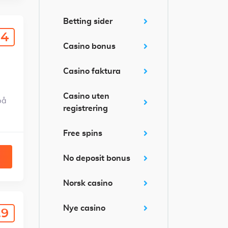
Betting sider
.4
Casino bonus
Casino faktura
Casino uten
på
registrering
Free spins
No deposit bonus
Norsk casino
Nye casino
.9