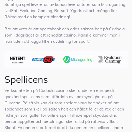
Samtliga spel levereras av kända leverantörer som Microgaming,
NetEnt, Evolution Gaming, Betsoft, Yggdrasil och många fler.
Räkna med en komplett blandning!
Bra att veta är att sportsbook och odds saknas helt på Cadoola,
som i dagsläget är ett renodlat casino. Kanske kommer man i
framtiden att lägga till en avdelning för sport!
Spellicens
Verksamheten på Cadoola casino sker under en europeiskt
godkänd spellicens som utfärdats av spelmyndigheten på
Curacao. På så vis kan du som spelare vara helt säker på att
spelandet som sker på sajten helt och hållet följer de regler och
riktlinjer som gäller för online spel. Till exempel skyddas dina
personuppgifter och betalningar sker alltid på rättvisa villkor.
Skönt! En annan stor fördel är att du genom en spellicens inom