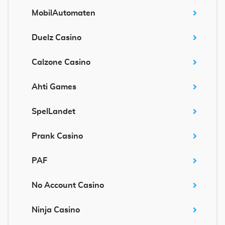
MobilAutomaten
Duelz Casino
Calzone Casino
Ahti Games
SpelLandet
Prank Casino
PAF
No Account Casino
Ninja Casino