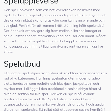
Spelupplevelse
Den spelupplevelse som casinot levererar kan beskrivas med
nyckelord som färgstark, användarvänlig och effektiv. Layout och
design går i riktigt sköna färgskalor som känns inspirerande och
spelglad. Perfekt för att komma i rätt stämning inför spelandet!
Det är enkelt att navigera sig fram mellan olika spelkategorier
och du hittar snabbt information kring bonusar och annat. Något
som sätter en extra guldkant på helhetsupplevelsen är den
kundsupport som finns tillgänglig dygnet runt via en smidig live
chatt.
Spelutbud
Utbudet av spel utgörs av en klassisk selektion av casinospel i en
rad olika kategorier. Här finns spelautomater, moderna video
slots, bordsspel som roulette och blackjack, jackpottspel och
mycket mer. I tillägg till den traditionella casinolobbyn hittar vi
även en sektion för live spel. Här kan du spela på levande
bordsspel som live roulette. Spelet streamas direkt via en
casinostudio där en mänsklig live dealer delar ut kort och guidar
dig genom spelandet. Ett roligt sätt att uppleva casino hemifrån!