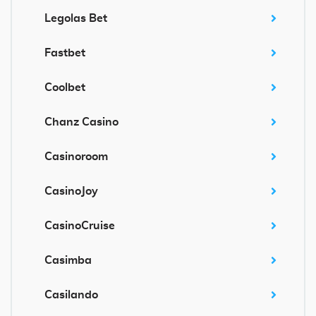
Legolas Bet
Fastbet
Coolbet
Chanz Casino
Casinoroom
CasinoJoy
CasinoCruise
Casimba
Casilando