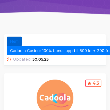
Hem
Cadoola Casino: 100% bonus upp till 500 kr + 200 fr
Updated:
30.05.23
4.3