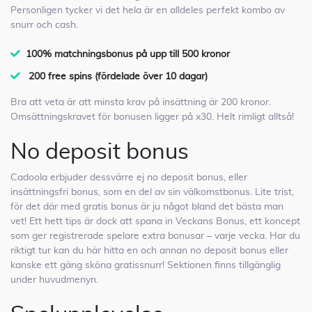
Personligen tycker vi det hela är en alldeles perfekt kombo av
snurr och cash.
100% matchningsbonus på upp till 500 kronor
200 free spins (fördelade över 10 dagar)
Bra att veta är att minsta krav på insättning är 200 kronor.
Omsättningskravet för bonusen ligger på x30. Helt rimligt alltså!
No deposit bonus
Cadoola erbjuder dessvärre ej no deposit bonus, eller
insättningsfri bonus, som en del av sin välkomstbonus. Lite trist,
för det där med gratis bonus är ju något bland det bästa man
vet! Ett hett tips är dock att spana in Veckans Bonus, ett koncept
som ger registrerade spelare extra bonusar – varje vecka. Har du
riktigt tur kan du här hitta en och annan no deposit bonus eller
kanske ett gäng sköna gratissnurr! Sektionen finns tillgänglig
under huvudmenyn.