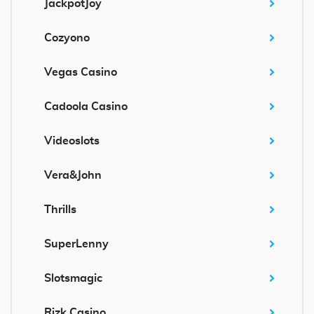
JackpotJoy
Cozyono
Vegas Casino
Cadoola Casino
Videoslots
Vera&John
Thrills
SuperLenny
Slotsmagic
Rizk Casino