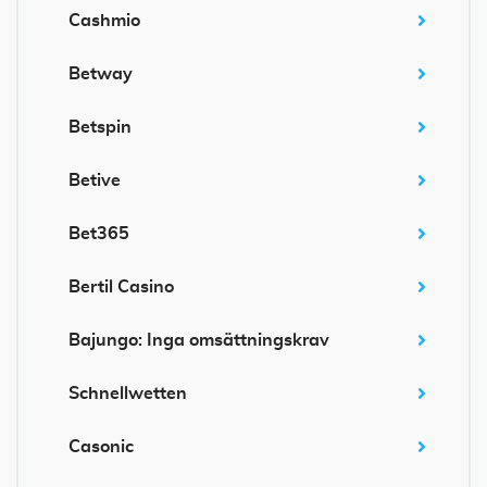
Cashmio
Betway
Betspin
Betive
Bet365
Bertil Casino
Bajungo: Inga omsättningskrav
Schnellwetten
Casonic