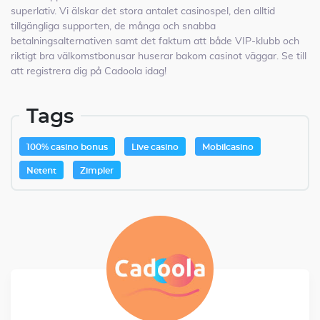
superlativ. Vi älskar det stora antalet casinospel, den alltid
tillgängliga supporten, de många och snabba
betalningsalternativen samt det faktum att både VIP-klubb och
riktigt bra välkomstbonusar huserar bakom casinot väggar. Se till
att registrera dig på Cadoola idag!
Tags
100% casino bonus
Live casino
Mobilcasino
Netent
Zimpler