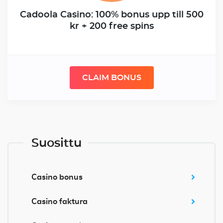
Cadoola Casino: 100% bonus upp till 500
kr + 200 free spins
CLAIM BONUS
Suosittu
Casino bonus
Casino faktura