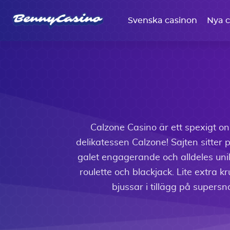
Svenska casinon
Nya 
Calzone Casino är ett spexigt o
delikatessen Calzone! Sajten sitter
galet engagerande och alldeles unikt
roulette och blackjack. Lite extra k
bjussar i tillägg på supers