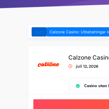
Hem
Calzone Casino: Utbetalningar 
Calzone Casino
juli 12, 2026
Casino utan 