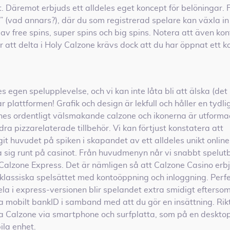
t. Däremot erbjuds ett alldeles eget koncept för belöningar. 
(vad annars?), där du som registrerad spelare kan växla in
v free spins, super spins och big spins. Notera att även kont
ör att delta i Holy Calzone krävs dock att du har öppnat ett k
les egen spelupplevelse, och vi kan inte låta bli att älska (de
attformen! Grafik och design är lekfull och håller en tydli
ynes ordentligt välsmakande calzone och ikonerna är utform
ra pizzarelaterade tillbehör. Vi kan förtjust konstatera att
it huvudet på spiken i skapandet av ett alldeles unikt online
cka sig runt på casinot. Från huvudmenyn når vi snabbt spelut
Calzone Express. Det är nämligen så att Calzone Casino erb
 klassiska spelsättet med kontoöppning och inloggning. Perf
spela i express-versionen blir spelandet extra smidigt efterso
g via mobilt bankID i samband med att du gör en insättning. Rik
öka Calzone via smartphone och surfplatta, som på en desktop
ila enhet.