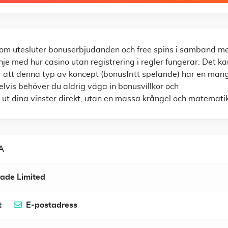
som utesluter bonuserbjudanden och free spins i samband m
inje med hur casino utan registrering i regler fungerar. Det ka
r att denna typ av koncept (bonusfritt spelande) har en män
elvis behöver du aldrig väga in bonusvillkor och
 ut dina vinster direkt, utan en massa krångel och matematik
A
ade Limited
t
E-postadress