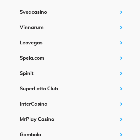
Sveacasino
Vinnarum
Leovegas
Spela.com
Spinit
SuperLotto Club
InterCasino
MrPlay Casino
Gambola