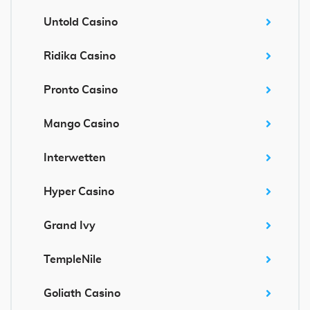
Untold Casino
Ridika Casino
Pronto Casino
Mango Casino
Interwetten
Hyper Casino
Grand Ivy
TempleNile
Goliath Casino