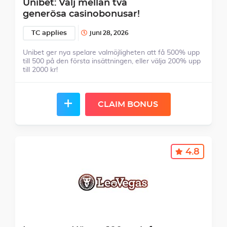
Unibet: Välj mellan två
generösa casinobonusar!
TC applies
juni 28, 2026
Unibet ger nya spelare valmöjligheten att få 500% upp
till 500 på den första insättningen, eller välja 200% upp
till 2000 kr!
+
CLAIM BONUS
4.8