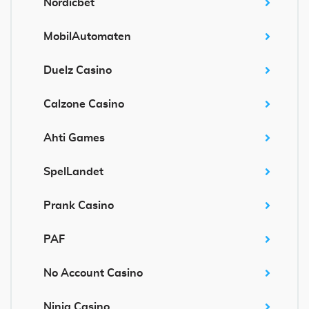
Nordicbet
MobilAutomaten
Duelz Casino
Calzone Casino
Ahti Games
SpelLandet
Prank Casino
PAF
No Account Casino
Ninja Casino