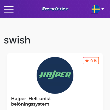
swish
4.5
Hajper: Helt unikt
belöningssystem