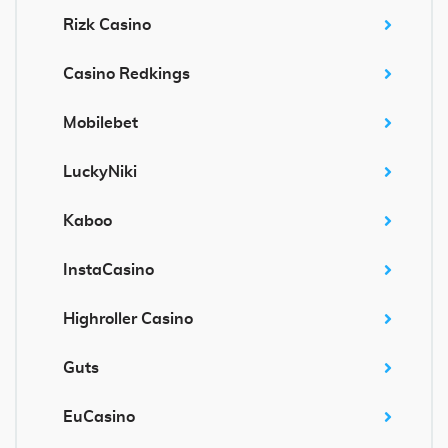
Rizk Casino
Casino Redkings
Mobilebet
LuckyNiki
Kaboo
InstaCasino
Highroller Casino
Guts
EuCasino