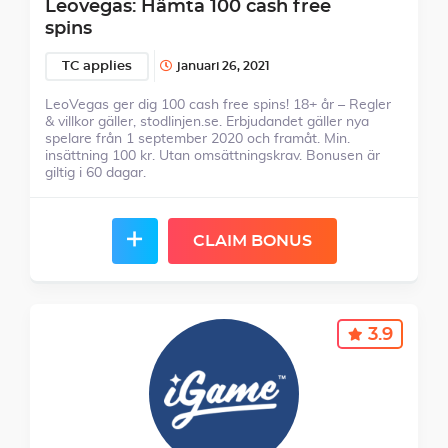
Leovegas: Hämta 100 cash free
spins
TC applies
januari 26, 2021
LeoVegas ger dig 100 cash free spins! 18+ år – Regler
& villkor gäller, stodlinjen.se. Erbjudandet gäller nya
spelare från 1 september 2020 och framåt. Min.
insättning 100 kr. Utan omsättningskrav. Bonusen är
giltig i 60 dagar.
+
CLAIM BONUS
3.9