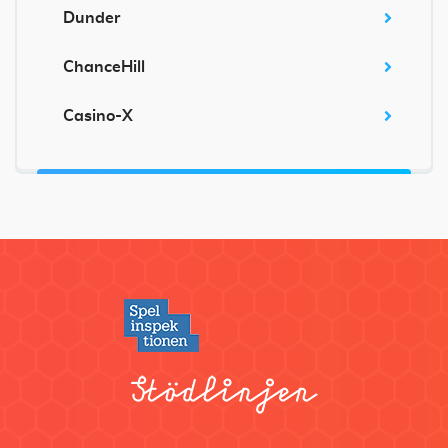
Dunder
ChanceHill
Casino-X