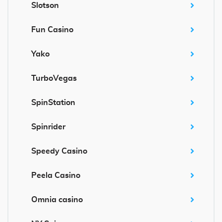
Slotson
Fun Casino
Yako
TurboVegas
SpinStation
Spinrider
Speedy Casino
Peela Casino
Omnia casino